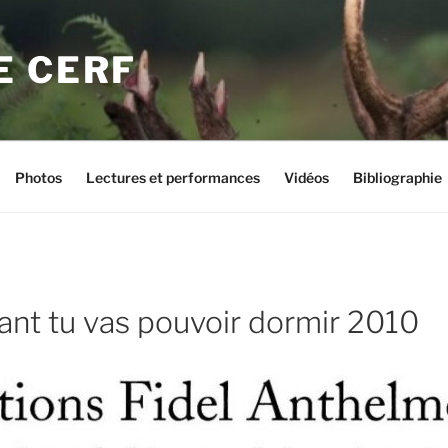
E CERF
Photos
Lectures et performances
Vidéos
Bibliographie
ant tu vas pouvoir dormir 2010