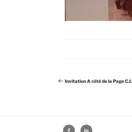
Navigation
Invitation A côté de la Page C.I
de
l’article
Facebook
LinkedIn