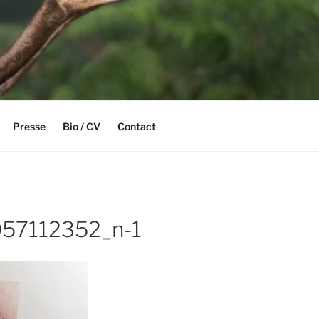
Presse
Bio / CV
Contact
57112352_n-1