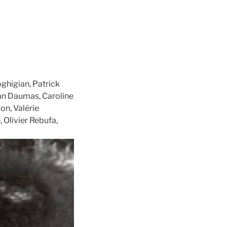
ghigian, Patrick
van Daumas, Caroline
on, Valérie
 Olivier Rebufa,