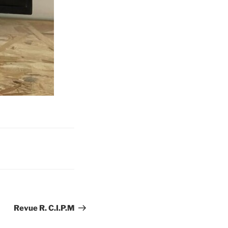
Revue R. C.I.P.M