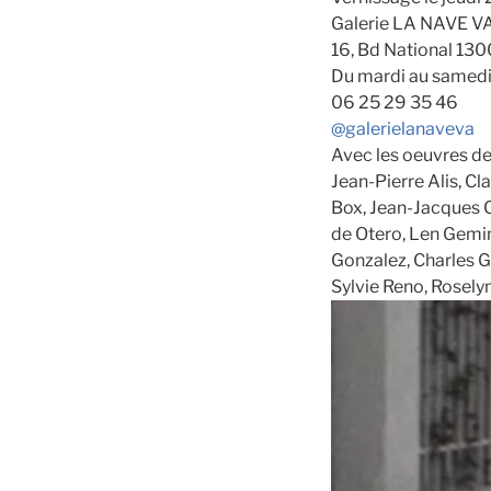
Galerie LA NAVE V
16, Bd National 130
Du mardi au samedi
06 25 29 35 46
@galerielanaveva
Avec les oeuvres de 
Jean-Pierre Alis, C
Box, Jean-Jacques C
de Otero, Len Gemini
Gonzalez, Charles G
Sylvie Reno, Rosely