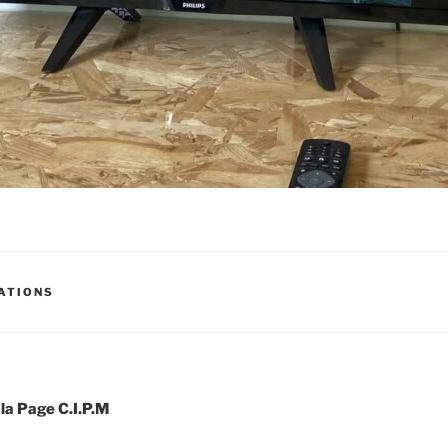
ATIONS
 la Page C.I.P.M