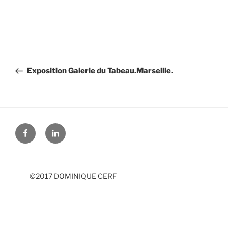
Navigation
Exposition Galerie du Tabeau.Marseille.
de
l’article
Facebook
LinkedIn
©2017 DOMINIQUE CERF