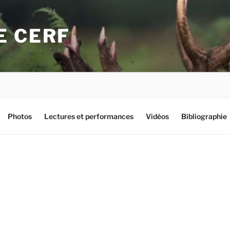
E CERF
Photos
Lectures et performances
Vidéos
Bibliographie