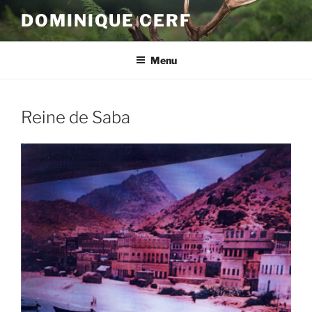
Aller
DOMINIQUE CERF
au
contenu
principal
Menu
Reine de Saba