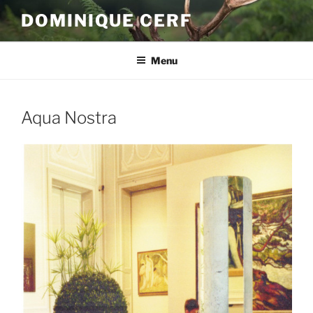
Aller
DOMINIQUE CERF
au
contenu
principal
Menu
Aqua Nostra