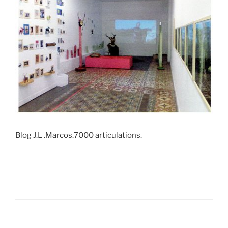
Blog J.L .Marcos.7000 articulations.